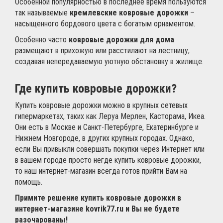
Особенной популярностью в последнее время пользуются
так называемые
кремлевские ковровые дорожки
–
насыщенного бордового цвета с богатым орнаментом.
Особенно часто
ковровые дорожки для дома
размещают в прихожую или расстилают на лестницу,
создавая непередаваемую уютную обстановку в жилище.
Где купить ковровые дорожки?
Купить ковровые дорожки можно в крупных сетевых
гипермаркетах, таких как Леруа Мерлен, Касторама, Икеа.
Они есть в Москве и Санкт-Петербурге, Екатеринбурге и
Нижнем Новгороде, в других крупных городах. Однако,
если Вы привыкли совершать покупки через Интернет или
в вашем городе просто негде купить ковровые дорожки,
то наш интернет-магазин всегда готов прийти Вам на
помощь.
Примите решение купить ковровые дорожки в
интернет-магазине kovrik77.ru и Вы не будете
разочарованы!