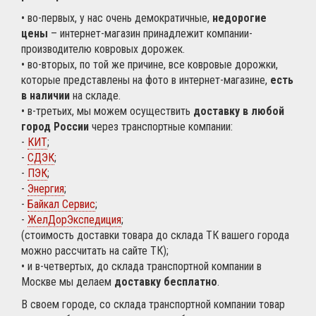
• во-первых, у нас очень демократичные,
недорогие
цены
– интернет-магазин принадлежит компании-
производителю ковровых дорожек.
• во-вторых, по той же причине, все ковровые дорожки,
которые представлены на фото в интернет-магазине,
есть
в наличии
на складе.
• в-третьих, мы можем осуществить
доставку в любой
город России
через транспортные компании:
-
КИТ
;
-
СДЭК
;
-
ПЭК
;
-
Энергия
;
-
Байкал Сервис
;
-
ЖелДорЭкспедиция
;
(стоимость доставки товара до склада ТК вашего города
можно рассчитать на сайте ТК);
• и в-четвертых, до склада транспортной компании в
Москве мы делаем
доставку бесплатно
.
В своем городе, со склада транспортной компании товар