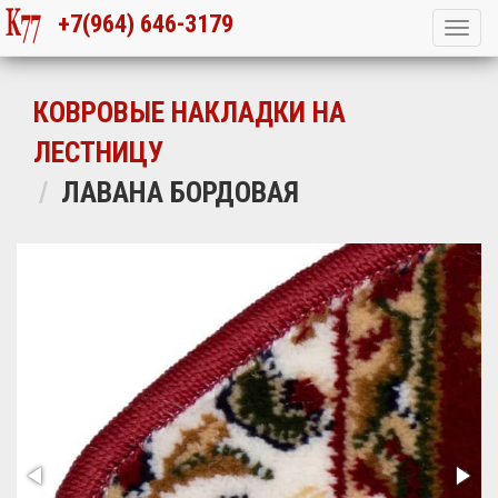
+7(964) 646-3179
КОВРОВЫЕ НАКЛАДКИ НА
ЛЕСТНИЦУ
ЛАВАНА БОРДОВАЯ